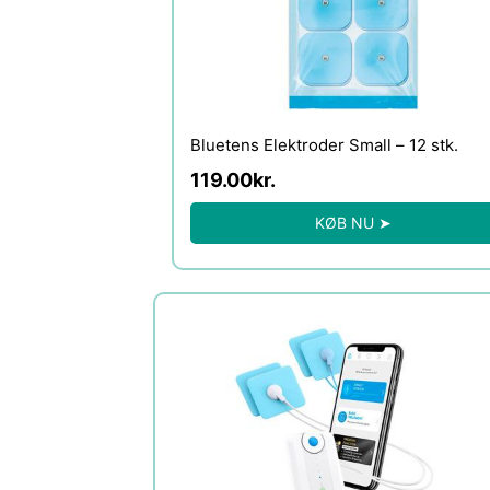
Bluetens Elektroder Small – 12 stk.
119.00
kr.
KØB NU ➤