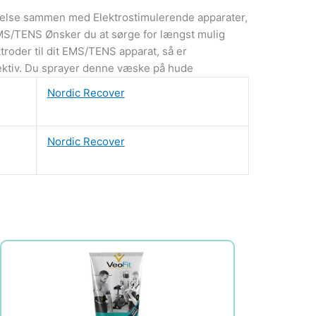
delse sammen med Elektrostimulerende apparater,
S/TENS Ønsker du at sørge for længst mulig
troder til dit EMS/TENS apparat, så er
ektiv. Du sprayer denne væske på hude
Nordic Recover
Nordic Recover