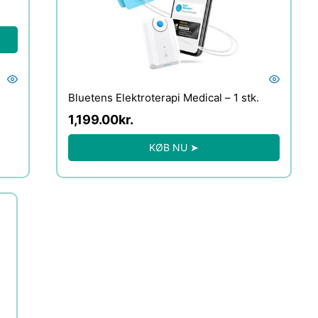
Bluetens Elektroterapi Medical – 1 stk.
1,199.00
kr.
KØB NU ➤