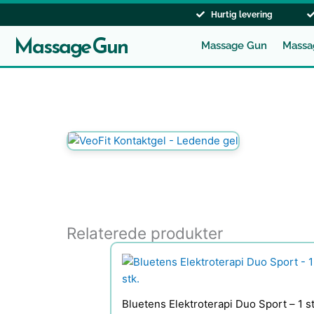
Gå
Hurtig levering
til
Massage Gun
indholdet
Massage Gun
Massa
Relaterede produkter
Bluetens Elektroterapi Duo Sport – 1 st