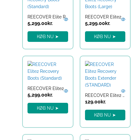
REECOVER Elite Recovery Boots (Standard)
REECOVER Elite2 Recovery Boots (Large)
5,299.00
kr.
5,299.00
kr.
KØB NU ➤
KØB NU ➤
REECOVER Elite2 Recovery Boots (Standard)
5,299.00
kr.
REECOVER Elite2 Recovery Boots Extender (STANDARD)
129.00
kr.
KØB NU ➤
KØB NU ➤