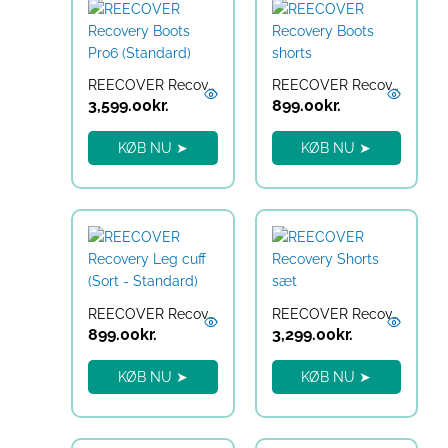
REECOVER Recovery Boots Pro6 (Standard)
REECOVER Recovery Boots shorts
3,599.00
kr.
899.00
kr.
KØB NU ➤
KØB NU ➤
REECOVER Recovery Leg cuff (Sort – Standard)
REECOVER Recovery Shorts sæt
899.00
kr.
3,299.00
kr.
KØB NU ➤
KØB NU ➤