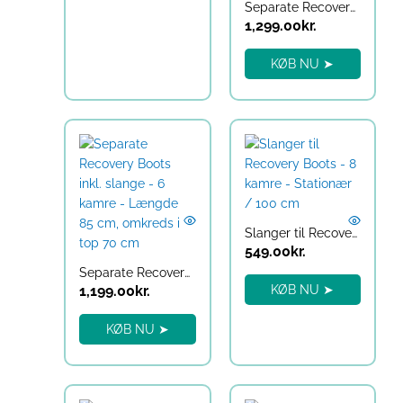
Separate Recovery Boots – 8 kamre – Slange til batteridrevet maskine – gen2 / Længde 85 cm, omkreds i top 70 cm
1,299.00
kr.
KØB NU ➤
Slanger til Recovery Boots – 8 kamre – Stationær / 100 cm
549.00
kr.
Separate Recovery Boots inkl. slange – 6 kamre – Længde 85 cm, omkreds i top 70 cm
1,199.00
kr.
KØB NU ➤
KØB NU ➤