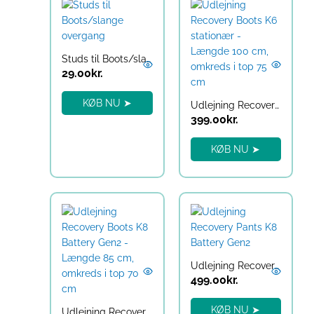
Studs til Boots/slange overgang
29.00
kr.
KØB NU ➤
Udlejning Recovery Boots K6 Battery Gen2 – Længde 100 cm, omkreds i top 75 cm
399.00
kr.
KØB NU ➤
Udlejning Recovery Pants K8 Battery Gen2
499.00
kr.
KØB NU ➤
Udlejning Recovery Boots K8 Battery Gen2 – Længde 85 cm, omkreds i top 70 cm