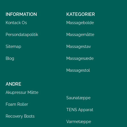
INFORMATION
KATEGORIER
Kontack Os
Massagebolde
Persondatapolitik
Massagemåtte
Sitemap
Massagestav
Blog
Massagesæde
Massagestol
ANDRE
Akupressur Måtte
Saunatæppe
Foam Roller
TENS Apparat
Recovery Boots
Varmetæppe