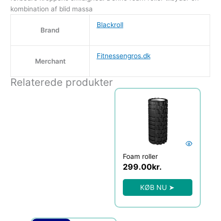
kombination af blid massa
Blackroll
Brand
Fitnessengros.dk
Merchant
Relaterede produkter
Foam roller
299.00
kr.
KØB NU ➤