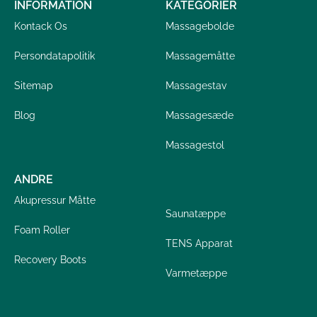
INFORMATION
KATEGORIER
Kontack Os
Massagebolde
Persondatapolitik
Massagemåtte
Sitemap
Massagestav
Blog
Massagesæde
Massagestol
ANDRE
Akupressur Måtte
Saunatæppe
Foam Roller
TENS Apparat
Recovery Boots
Varmetæppe