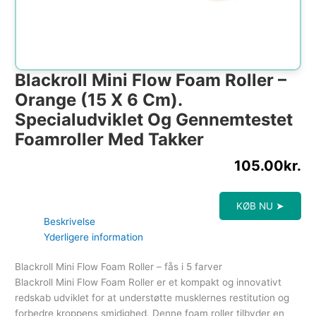
Blackroll Mini Flow Foam Roller –
Orange (15 X 6 Cm).
Specialudviklet Og Gennemtestet
Foamroller Med Takker
105.00
kr.
KØB NU ➤
Beskrivelse
Yderligere information
Blackroll Mini Flow Foam Roller – fås i 5 farver
Blackroll Mini Flow Foam Roller er et kompakt og innovativt
redskab udviklet for at understøtte musklernes restitution og
forbedre kroppens smidighed. Denne foam roller tilbyder en