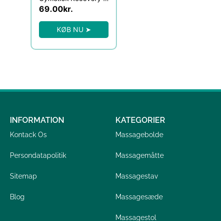
69.00
kr.
KØB NU ➤
INFORMATION
KATEGORIER
Kontack Os
Massagebolde
Persondatapolitik
Massagemåtte
Sitemap
Massagestav
Blog
Massagesæde
Massagestol