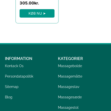
305.00
kr.
KØB NU ➤
INFORMATION
KATEGORIER
Kontack Os
Massagebolde
Persondatapolitik
Massagemåtte
Sitemap
Massagestav
Blog
Massagesæde
Massagestol