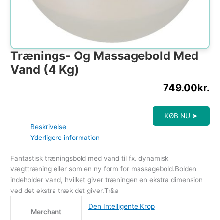
Trænings- Og Massagebold Med
Vand (4 Kg)
749.00
kr.
KØB NU ➤
Beskrivelse
Yderligere information
Fantastisk træningsbold med vand til fx. dynamisk
vægttræning eller som en ny form for massagebold.Bolden
indeholder vand, hvilket giver træningen en ekstra dimension
ved det ekstra træk det giver.Tr&a
Den Intelligente Krop
Merchant