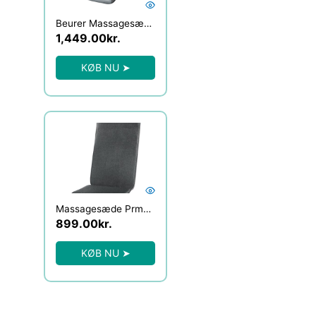
Beurer Massagesæde MG 206 (1 stk)
1,449.00
kr.
KØB NU ➤
Massagesæde Prmg04r
899.00
kr.
KØB NU ➤