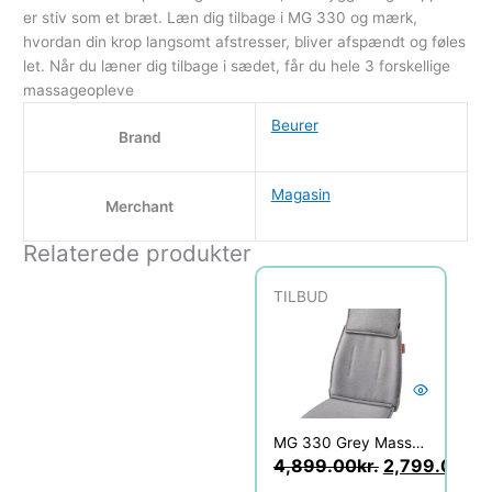
er stiv som et bræt. Læn dig tilbage i MG 330 og mærk,
hvordan din krop langsomt afstresser, bliver afspændt og føles
let. Når du læner dig tilbage i sædet, får du hele 3 forskellige
massageopleve
Beurer
Brand
Magasin
Merchant
Relaterede produkter
Den oprindel
TILBUD
MG 330 Grey Massagesæde
4,899.00
kr.
2,799.00
kr.