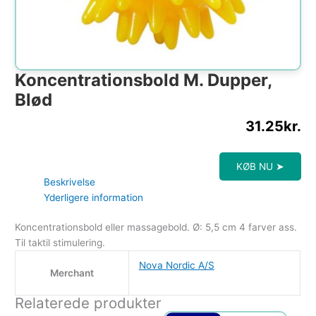
Koncentrationsbold M. Dupper,
Blød
31.25
kr.
KØB NU ➤
Beskrivelse
Yderligere information
Koncentrationsbold eller massagebold. Ø: 5,5 cm 4 farver ass.
Til taktil stimulering.
Nova Nordic A/S
Merchant
Relaterede produkter