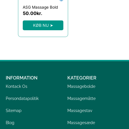
ASG Massage Bold
50.00
kr.
KØB NU ➤
INFORMATION
KATEGORIER
Kontack Os
Massagebolde
Persondatapolitik
Massagemåtte
Sitemap
Massagestav
Blog
Massagesæde