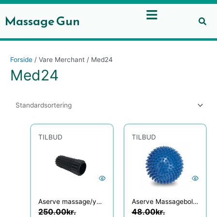
Gå
til
Massage Gun
indholdet
Forside
/ Vare Merchant / Med24
Med24
Den
Den
Den
Den
TILBUD
TILBUD
oprindelige
aktuelle
oprindelige
aktuelle
pris
pris
pris
pris
var:
er:
var:
er:
250.00kr..
200.00kr..
48.00kr..
38.50kr..
Aserve massage/yogarulle 14 x 33 cm sort – 1 stk
Aserve Massagebold blå 10 cm
250.00
kr.
48.00
kr.