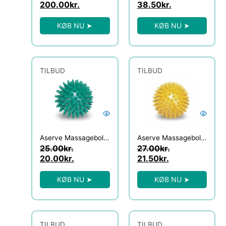
200.00
kr.
38.50
kr.
KØB NU ➤
KØB NU ➤
Den
Den
Den
Den
TILBUD
TILBUD
oprindelige
aktuelle
oprindelige
aktuelle
pris
pris
pris
pris
var:
er:
var:
er:
25.00kr..
20.00kr..
27.00kr..
21.50kr..
Aserve Massagebold grøn 7 cm
Aserve Massagebold gul 8 cm
25.00
kr.
27.00
kr.
20.00
kr.
21.50
kr.
KØB NU ➤
KØB NU ➤
Den
Den
Den
Den
TILBUD
TILBUD