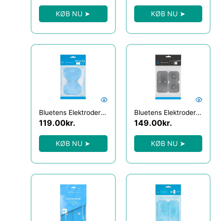
KØB NU ➤
KØB NU ➤
Bluetens Elektroder Butterfly til Trådløs Clip – 3 stk.
Bluetens Elektroder Duo Sport – 4 x str. M/8 x str. S
119.00
kr.
149.00
kr.
KØB NU ➤
KØB NU ➤