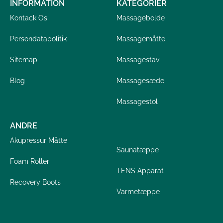
INFORMATION
KATEGORIER
Kontack Os
Massagebolde
Persondatapolitik
Massagemåtte
Sitemap
Massagestav
Blog
Massagesæde
Massagestol
ANDRE
Akupressur Måtte
Saunatæppe
Foam Roller
TENS Apparat
Recovery Boots
Varmetæppe