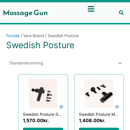
Gå
til
Massage Gun
indholdet
Forside
/ Vare Brand / Swedish Posture
Swedish Posture
Swedish Posture Gun Pro massager
Swedish Posture Massage Gun Mini Recovery massager
1,570.00
kr.
1,408.00
kr.